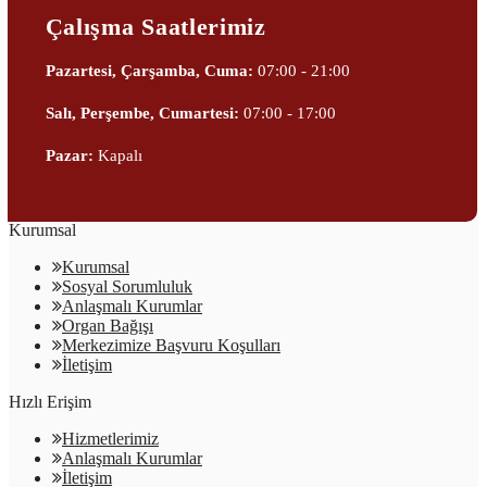
Çalışma Saatlerimiz
Pazartesi, Çarşamba, Cuma:
07:00 - 21:00
Salı, Perşembe, Cumartesi:
07:00 - 17:00
Pazar:
Kapalı
Kurumsal
Kurumsal
Sosyal Sorumluluk
Anlaşmalı Kurumlar
Organ Bağışı
Merkezimize Başvuru Koşulları
İletişim
Hızlı Erişim
Hizmetlerimiz
Anlaşmalı Kurumlar
İletişim